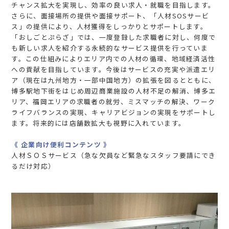
チャンス拡大を実現し、効率の良い求人・就職を目指します。
さらに、面接場所の提供や面接サポート、「人材SOSサービ
ス」の提供により、人材獲得をしっかりとサポートします。
「おしごとぷらざ」では、一度登録した求職者に対し、何度で
も新しい求人を紹介する永続的なサービス提供を行っていま
す。この仕組みによりエリア内での人材の循環、地域経済活性
への貢献を目指しています。今後はサービスの充実や派遣エリ
ア（現在は九州地方・一部中国地方）の拡張を図るとともに、
博多駅地下街をはじめ周辺商業施設の人材不足の解消、博多エ
リア、福岡エリアの求職者の就労、ミスマッチの解決、ワーク
ライフバランスの実現、キャリアビジョンの実現をサポートし
ます。将来的には店舗数拡大も視野に入れています。
《 企業向け便利コンテンツ 》
人材ＳＯＳサービス（急な欠員など緊急なスタッフ要請にでき
るだけ対応）