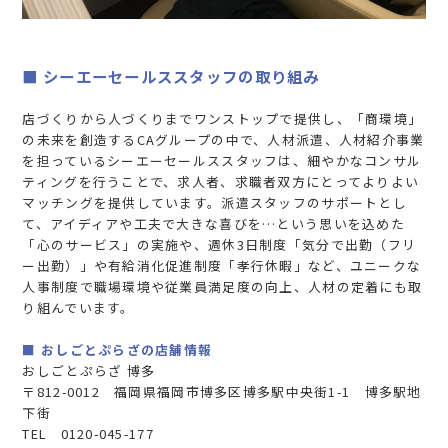
■ シーエーセールススタッフの取り組み
店づくりから人づくりまでワンストップで提供し、「商環境」
の未来を創造するCAグループの中で、人材派遣、人材紹介事業
を担っているシーエーセールススタッフは、細やかなコンサル
ティングを行うことで、求人者、求職者双方にとってよりよい
マッチングを提供しています。派遣スタッフのサポートとし
て、アイディアや工夫で大きな喜びを…という思いを込めた
「心のサービス」の実施や、週休3日制度「気分で出勤（フリ
ー出勤）」や有給消化促進制度「孝行休暇」など、ユニークな
人事制度で職場環境や従業員満足度の向上、人材の定着にも取
り組んでいます。
■ おしごとぷらざの店舗情報
おしごとぷらざ 博多
〒812-0012 福岡県福岡市博多区博多駅中央街1-1 博多駅地
下街
TEL 0120-045-177