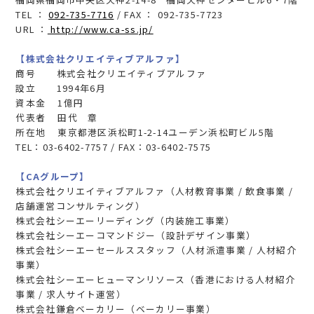
TEL ：
092-735-7716
/ FAX ： 092-735-7723
URL ：
http://www.ca-ss.jp/
【株式会社クリエイティブアルファ】
商号 株式会社クリエイティブアルファ
設立 1994年6月
資本金 1億円
代表者 田代 章
所在地 東京都港区浜松町1-2-14ユーデン浜松町ビル5階
TEL：03-6402-7757 / FAX：03-6402-7575
【CAグループ】
株式会社クリエイティブアルファ（人材教育事業 / 飲食事業 /
店舗運営コンサルティング）
株式会社シーエーリーディング（内装施工事業）
株式会社シーエーコマンドジー（設計デザイン事業）
株式会社シーエーセールススタッフ（人材派遣事業 / 人材紹介
事業）
株式会社シーエーヒューマンリソース（香港における人材紹介
事業 / 求人サイト運営）
株式会社鎌倉ベーカリー（ベーカリー事業）