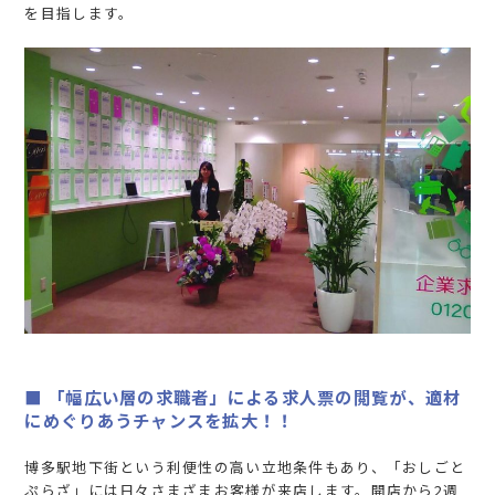
を目指します。
■ 「幅広い層の求職者」による求人票の閲覧が、適材
にめぐりあうチャンスを拡大！！
博多駅地下街という利便性の高い立地条件もあり、「おしごと
ぷらざ」には日々さまざまお客様が来店します。開店から2週