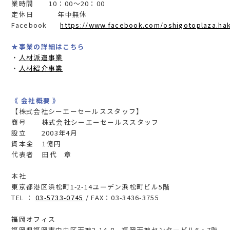
業時間 10：00～20：00
定休日 年中無休
Facebook
https://www.facebook.com/oshigotoplaza.hak
★事業の詳細はこちら
・
人材派遣事業
・
人材紹介事業
《 会社概要 》
【株式会社シーエーセールススタッフ】
商号 株式会社シーエーセールススタッフ
設立 2003年4月
資本金 1億円
代表者 田代 章
本社
東京都港区浜松町1-2-14ユーデン浜松町ビル5階
TEL ：
03-5733-0745
/ FAX：03-3436-3755
福岡オフィス
福岡県福岡市中央区天神2-14-8 福岡天神センタービル6・7階