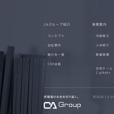
CAグループ紹介
事業案内
コンセプト
内装施工
会社案内
人材紹介
取引先一覧
飲食事業
CSR活動
女性チーム
C plAnt+
©2024 CA 