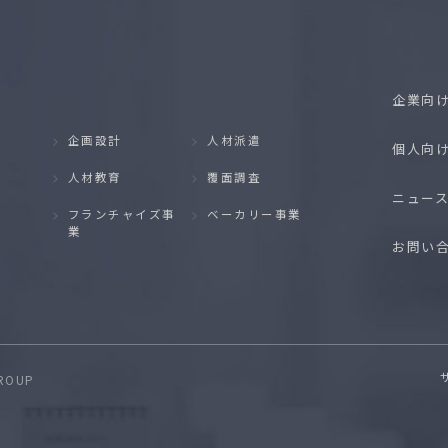
企業向
企画設計
人材派遣
個人向
人材教育
覆面調査
ニュー
フランチャイズ事
ベーカリー事業
業
お問い
GROUP