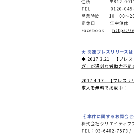
住所 〒812-001
TEL 0120-045-
営業時間 10：00～20
定休日 年中無休
Facebook
https://
★ 関連プレスリリースは
◆ 2017.3.21 
ざ」が深刻な労働力不足
2017.4.17 【プ
求人を無料で掲載中！
《 本件に関するお問合せ
株式会社クリエイティブ
TEL：
03-6402-7573
/