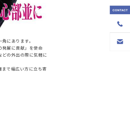
一角にあります。
の発展に貢献」を使命
などの外出の際に気軽に
層まで幅広い方に立ち寄