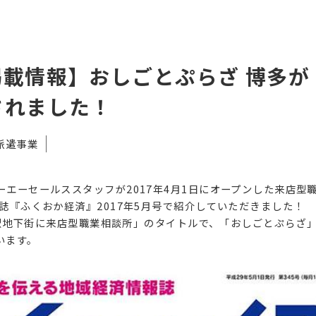
掲載情報】おしごとぷらざ 博多が
されました！
派遣事業
ーエーセールススタッフが2017年4月1日にオープンした来店型
誌『ふくおか経済』2017年5月号で紹介していただきました！
博多駅地下街に来店型職業相談所」のタイトルで、「おしごとぷらざ
います。