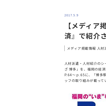
2017.5.9
【メディア
済』で紹介
メディア掲載情報 人材
人材派遣・人材紹介のシ
ざ 博多」を、福岡の経済
P.64～ｐ.65に、「
ッフの取り組みが載って