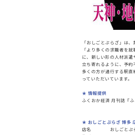
「おしごとぷらざ」は、
「より多くの求職者を就
に、新しい形の人材派遣
立ち寄れるように、予約
多くの方が通行する駅直
っていただいています。
★ 情報提供
ふくおか経済 月刊誌『
★ おしごとぷらざ 博多 
店名 おしごとぷ