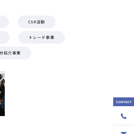
CSR活動
トレード事業
材紹介事業
の