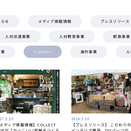
知らせ
メディア掲載情報
プレスリリース
人材派遣事業
人材教育事業
飲食事業
事業
C plAnt+
海外事業
人
17.5.23
2016.5.10
メディア掲載情報】COLLECT
【プレスリリース】 こだわり
LIPが『かっこいい部屋をつくる
インテリア雑貨、DIYパーツの