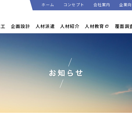
ホーム
コンセプト
会社案内
企業向
施工
企画設計
人材派遣
人材紹介
人材教育
覆面調