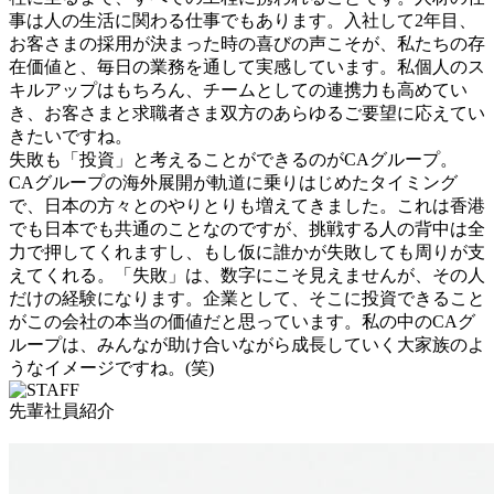
事は人の生活に関わる仕事でもあります。入社して2年目、
お客さまの採用が決まった時の喜びの声こそが、私たちの存
在価値と、毎日の業務を通して実感しています。私個人のス
キルアップはもちろん、チームとしての連携力も高めてい
き、お客さまと求職者さま双方のあらゆるご要望に応えてい
きたいですね。
失敗も「投資」と考えることができるのがCAグループ。
CAグループの海外展開が軌道に乗りはじめたタイミング
で、日本の方々とのやりとりも増えてきました。これは香港
でも日本でも共通のことなのですが、挑戦する人の背中は全
力で押してくれますし、もし仮に誰かが失敗しても周りが支
えてくれる。「失敗」は、数字にこそ見えませんが、その人
だけの経験になります。企業として、そこに投資できること
がこの会社の本当の価値だと思っています。私の中のCAグ
ループは、みんなが助け合いながら成長していく大家族のよ
うなイメージですね。(笑)
先輩社員紹介