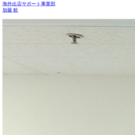
海外出店サポート事業部
加藤 航