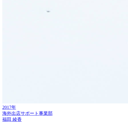
2017年
海外出店サポート事業部
福田 綾香