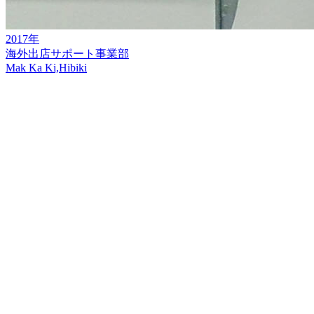
2017年
海外出店サポート事業部
Mak Ka Ki,Hibiki